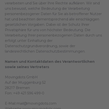
verarbeiten und Sie über Ihre Rechte aufklären. Wir sind
uns bewusst, welche Bedeutung die Verarbeitung
personenbezogener Daten für Sie als betroffener Nutzer
hat und beachten dementsprechend alle einschlägigen
gesetzlichen Vorgaben. Dabei ist der Schutz Ihrer
Privatsphäre für uns von höchster Bedeutung. Die
Verarbeitung Ihrer personenbezogenen Daten durch uns
erfolgt unter Einhaltung der
Datenschutzgrundverordnung, sowie der
landesrechtlichen Datenschutzbestimmungen.
Namen und Kontaktdaten des Verantwortlichen
sowie seines Vertreters
Movingdots GmbH
Auf der Muggenburg 52
28217 Bremen
Fon: +49 421 596 499-0
E-Mail: mail@movingdots.com
Webseite:
www.movingdots.com