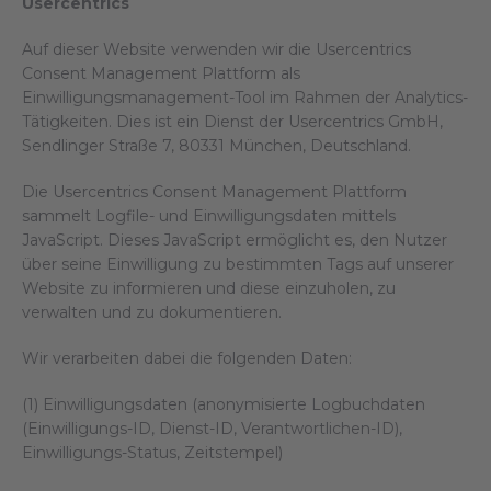
Usercentrics
Auf dieser Website verwenden wir die Usercentrics
Consent Management Plattform als
Einwilligungsmanagement-Tool im Rahmen der Analytics-
Tätigkeiten. Dies ist ein Dienst der Usercentrics GmbH,
Sendlinger Straße 7, 80331 München, Deutschland.
Die Usercentrics Consent Management Plattform
sammelt Logfile- und Einwilligungsdaten mittels
JavaScript. Dieses JavaScript ermöglicht es, den Nutzer
über seine Einwilligung zu bestimmten Tags auf unserer
Website zu informieren und diese einzuholen, zu
verwalten und zu dokumentieren.
Wir verarbeiten dabei die folgenden Daten:
(1) Einwilligungsdaten (anonymisierte Logbuchdaten
(Einwilligungs-ID, Dienst-ID, Verantwortlichen-ID),
Einwilligungs-Status, Zeitstempel)