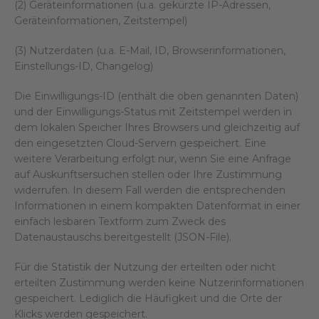
(2) Geräteinformationen (u.a. gekürzte IP-Adressen,
Geräteinformationen, Zeitstempel)
(3) Nutzerdaten (u.a. E-Mail, ID, Browserinformationen,
Einstellungs-ID, Changelog)
Die Einwilligungs-ID (enthält die oben genannten Daten)
und der Einwilligungs-Status mit Zeitstempel werden in
dem lokalen Speicher Ihres Browsers und gleichzeitig auf
den eingesetzten Cloud-Servern gespeichert. Eine
weitere Verarbeitung erfolgt nur, wenn Sie eine Anfrage
auf Auskunftsersuchen stellen oder Ihre Zustimmung
widerrufen. In diesem Fall werden die entsprechenden
Informationen in einem kompakten Datenformat in einer
einfach lesbaren Textform zum Zweck des
Datenaustauschs bereitgestellt (JSON-File).
Für die Statistik der Nutzung der erteilten oder nicht
erteilten Zustimmung werden keine Nutzerinformationen
gespeichert. Lediglich die Häufigkeit und die Orte der
Klicks werden gespeichert.