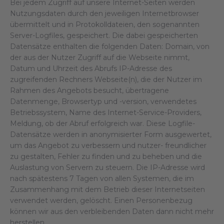
Bei jedem Zugriff auf unsere Internet-Seiten werden
Nutzungsdaten durch den jeweiligen Internetbrowser
übermittelt und in Protokolldateien, den sogenannten
Server-Logfiles, gespeichert. Die dabei gespeicherten
Datensätze enthalten die folgenden Daten: Domain, von
der aus der Nutzer Zugriff auf die Webseite nimmt,
Datum und Uhrzeit des Abrufs IP-Adresse des
zugreifenden Rechners Webseite(n), die der Nutzer im
Rahmen des Angebots besucht, übertragene
Datenmenge, Browsertyp und -version, verwendetes
Betriebssystem, Name des Internet-Service-Providers,
Meldung, ob der Abruf erfolgreich war. Diese Logfile-
Datensätze werden in anonymisierter Form ausgewertet,
um das Angebot zu verbessern und nutzer- freundlicher
zu gestalten, Fehler zu finden und zu beheben und die
Auslastung von Servern zu steuern. Die IP-Adresse wird
nach spätestens 7 Tagen von allen Systemen, die im
Zusammenhang mit dem Betrieb dieser Internetseiten
verwendet werden, gelöscht. Einen Personenbezug
können wir aus den verbleibenden Daten dann nicht mehr
herstellen.