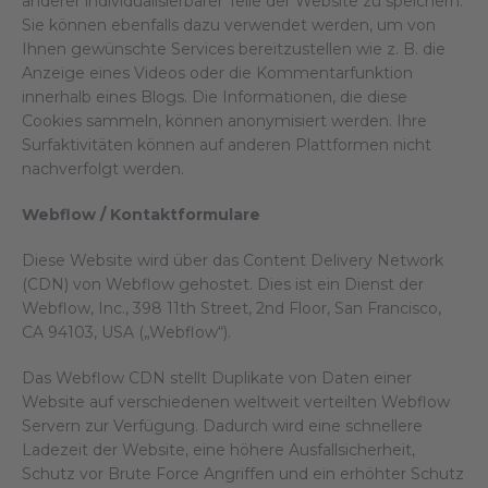
anderer individualisierbarer Teile der Website zu speichern.
Sie können ebenfalls dazu verwendet werden, um von
Ihnen gewünschte Services bereitzustellen wie z. B. die
Anzeige eines Videos oder die Kommentarfunktion
innerhalb eines Blogs. Die Informationen, die diese
Cookies sammeln, können anonymisiert werden. Ihre
Surfaktivitäten können auf anderen Plattformen nicht
nachverfolgt werden.
Webflow / Kontaktformulare
Diese Website wird über das Content Delivery Network
(CDN) von Webflow gehostet. Dies ist ein Dienst der
Webflow, Inc., 398 11th Street, 2nd Floor, San Francisco,
CA 94103, USA („Webflow“).
Das Webflow CDN stellt Duplikate von Daten einer
Website auf verschiedenen weltweit verteilten Webflow
Servern zur Verfügung. Dadurch wird eine schnellere
Ladezeit der Website, eine höhere Ausfallsicherheit,
Schutz vor Brute Force Angriffen und ein erhöhter Schutz